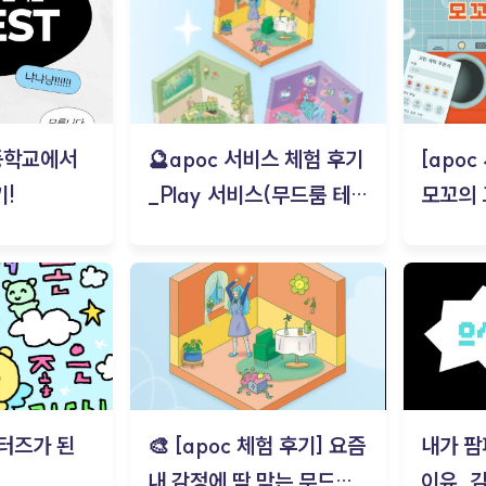
등학교에서
🔮apoc 서비스 체험 후기
[apo
!
_Play 서비스(무드룸 테스
모꼬의
트) - 김태현
터즈가 된
🎨 [apoc 체험 후기] 요즘
내가 팜
내 감정에 딱 맞는 무드룸
이유_