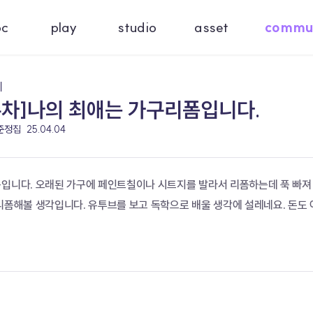
oc
play
studio
asset
commu
기
주차]나의 최애는 가구리폼입니다.
 준정집
25.04.04
폼입니다. 오래된 가구에 페인트칠이나 시트지를 발라서 리폼하는데 푹 빠져 
리폼해볼 생각입니다. 유투브를 보고 독학으로 배울 생각에 설레네요. 돈도 