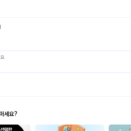
기
어떠세요?