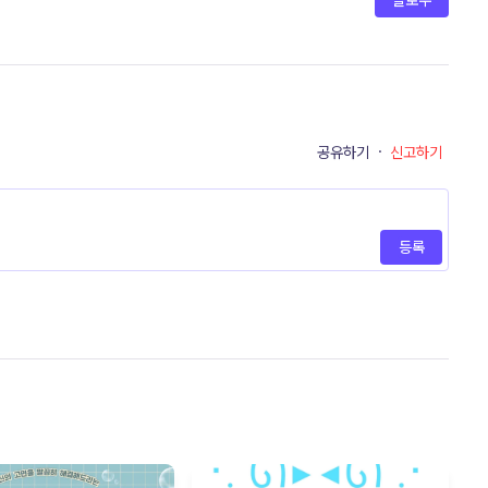
팔로우
공유하기
·
신고하기
등록