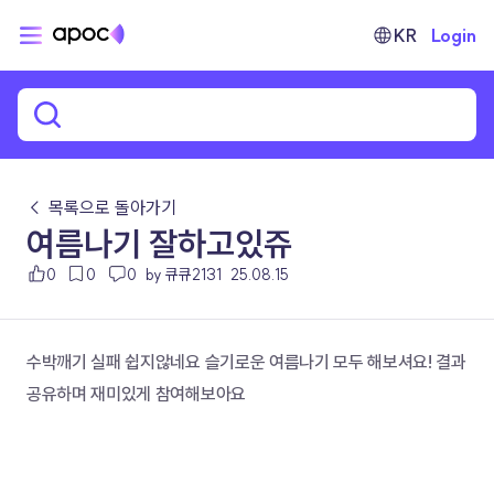
KR
Login
← 목록으로 돌아가기
여름나기 잘하고있쥬
0
0
0
by 큐큐2131
25.08.15
수박깨기 실패 쉽지않네요 슬기로운 여름나기 모두 해보셔요! 결과 
공유하며 재미있게 참여해보아요