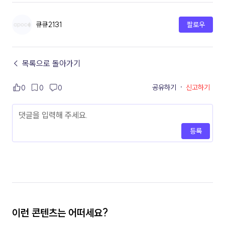
큐큐2131
팔로우
← 목록으로 돌아가기
공유하기
·
신고하기
0
0
0
등록
이런 콘텐츠는 어떠세요?