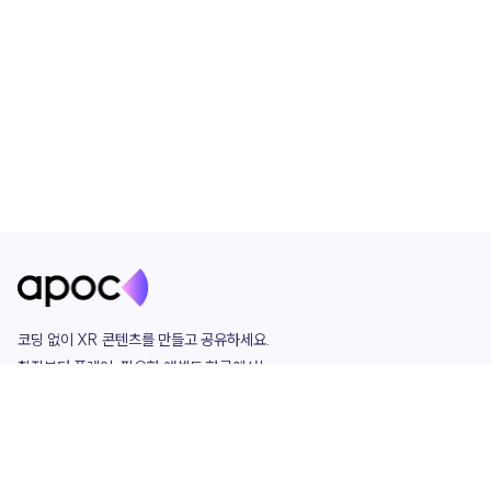
코딩 없이 XR 콘텐츠를 만들고 공유하세요. 

창작부터 플레이, 필요한 애셋도 한곳에서!

그리고 커뮤니티에서 함께하는 즐거움까지 

언제나 apoc이 함께합니다.