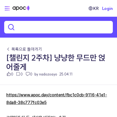
KR
Login
← 목록으로 돌아가기
[챌린지 2주차] 냥냥한 무드만 얹
어줄게
0
0
0
by nadozoayo
25.04.11
https://www.apoc.day/content/fbc1c0cb-9116-41e1-
8da8-38c777fc03e5