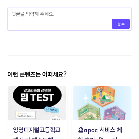
등록
이런 콘텐츠는 어떠세요?
양영디지털고등학교
🔮apoc 서비스 체