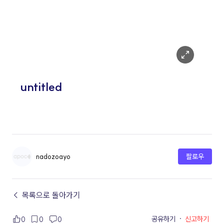
nadozoayo
팔로우
← 목록으로 돌아가기
공유하기
·
신고하기
0
0
0