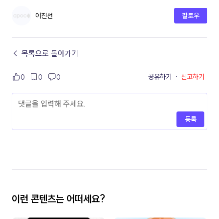
이진선
팔로우
← 목록으로 돌아가기
공유하기
·
신고하기
0
0
0
등록
이런 콘텐츠는 어떠세요?