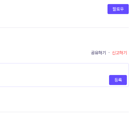
팔로우
공유하기
·
신고하기
등록