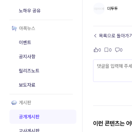
더투투
노하우 공유
아폭뉴스
← 목록으로 돌아가
이벤트
0
0
0
공지사항
릴리즈노트
보도자료
게시판
공개게시판
이런 콘텐츠는 
교사게시판