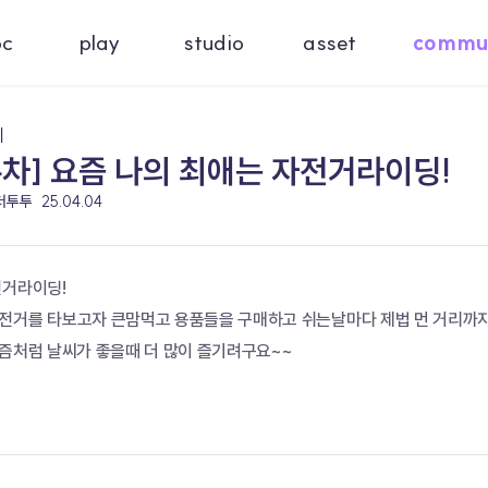
oc
play
studio
asset
commu
기
주차] 요즘 나의 최애는 자전거라이딩!
 더투투
25.04.04
전거라이딩!
전거를 타보고자 큰맘먹고 용품들을 구매하고 쉬는날마다 제법 먼 거리까지
요즘처럼 날씨가 좋을때 더 많이 즐기려구요~~