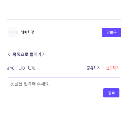
해피한꽃
팔로우
← 목록으로 돌아가기
공유하기
·
신고하기
0
0
0
등록