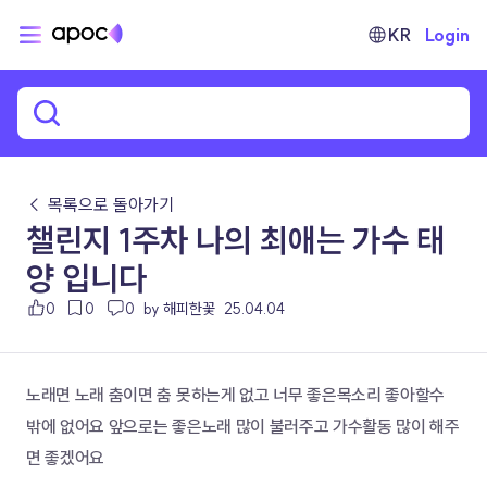
KR
Login
← 목록으로 돌아가기
챌린지 1주차 나의 최애는 가수 태
양 입니다
0
0
0
by 해피한꽃
25.04.04
노래면 노래 춤이면 춤 못하는게 없고 너무 좋은목소리 좋아할수 
밖에 없어요 앞으로는 좋은노래 많이 불러주고 가수활동 많이 해주
면 좋겠어요