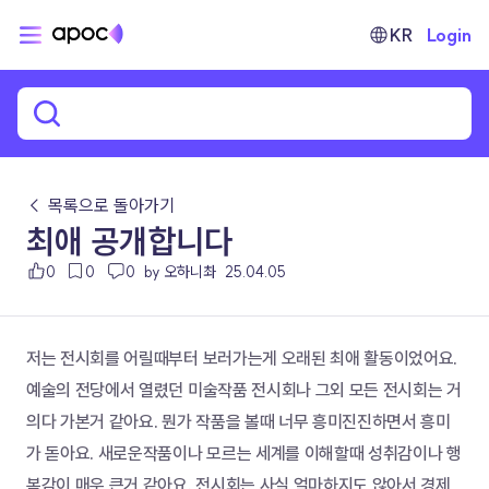
KR
Login
← 목록으로 돌아가기
최애 공개합니다
0
0
0
by 오하니촤
25.04.05
저는 전시회를 어릴때부터 보러가는게 오래된 최애 활동이었어요. 
예술의 전당에서 열렸던 미술작품 전시회나 그외 모든 전시회는 거
의다 가본거 같아요. 뭔가 작품을 볼때 너무 흥미진진하면서 흥미
가 돋아요. 새로운작품이나 모르는 세계를 이해할때 성취감이나 행
복감이 매우 큰거 같아요. 전시회는 사실 얼마하지도 않아서 경제