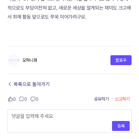
적으로도 부담이전혀 없고, 새로운 세상을 알게되는 재미도 크고해
서 최애 활동 앞으로도 쭈욱 이어가려구요.  
오하니촤
팔로우
← 목록으로 돌아가기
공유하기
·
신고하기
0
0
0
등록