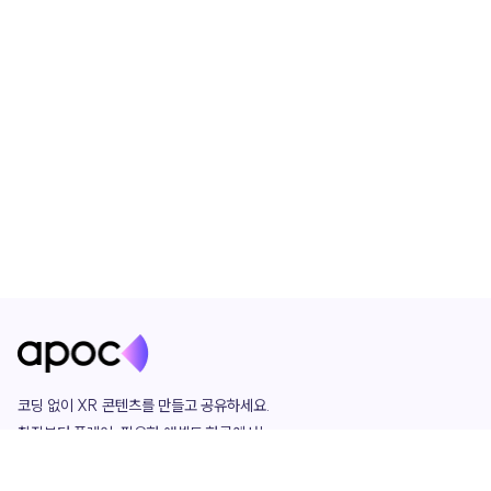
코딩 없이 XR 콘텐츠를 만들고 공유하세요. 

창작부터 플레이, 필요한 애셋도 한곳에서!

그리고 커뮤니티에서 함께하는 즐거움까지 

언제나 apoc이 함께합니다.