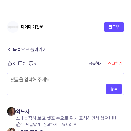
마에다 예진💗
팔로우
← 목록으로 돌아가기
공유하기
·
신고하기
3
0
5
등록
외노자
소ㅓㄹ직히 보고 했죠 손으로 위치 표시하면서 했져!!!!!
1
답글달기
신고하기
25.08.19