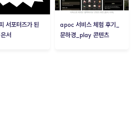
피 서포터즈가 된
apoc 서비스 체험 후기_
김은서
문하경_play 콘텐츠