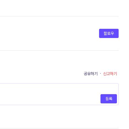
팔로우
공유하기
·
신고하기
등록