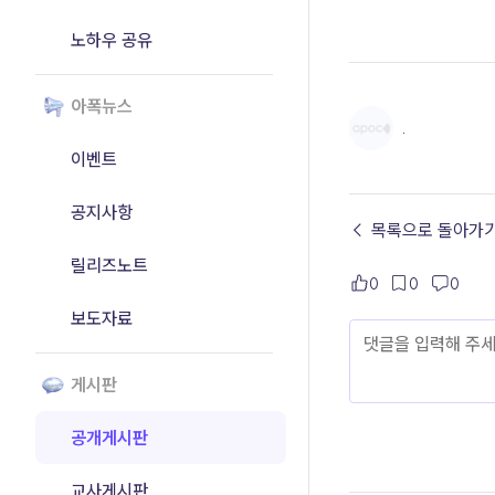
노하우 공유
아폭뉴스
.
이벤트
공지사항
← 목록으로 돌아가
릴리즈노트
0
0
0
보도자료
게시판
공개게시판
교사게시판