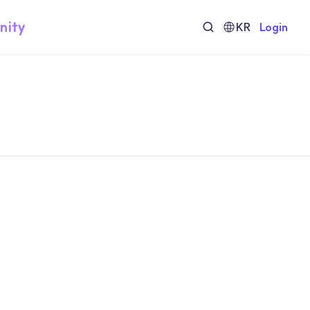
nity
KR
Login