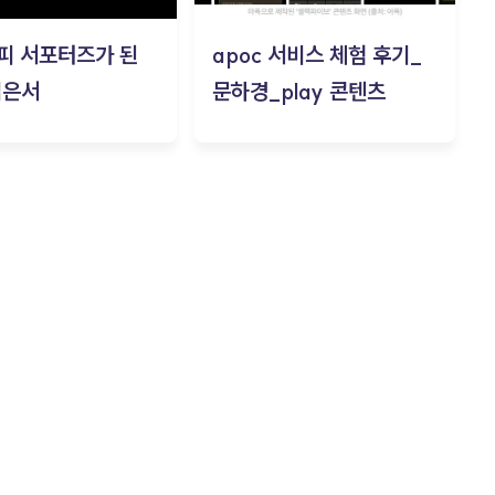
피 서포터즈가 된
apoc 서비스 체험 후기_
김은서
문하경_play 콘텐츠