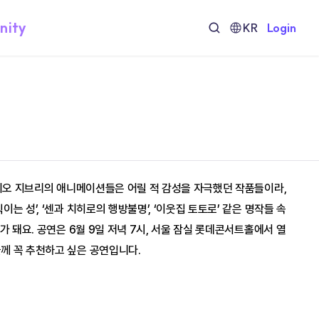
nity
KR
Login
튜디오 지브리의 애니메이션들은 어릴 적 감성을 자극했던 작품들이라, 
성’, ‘센과 치히로의 행방불명’, ‘이웃집 토토로’ 같은 명작들 속 
가 돼요. 공연은 6월 9일 저녁 7시, 서울 잠실 롯데콘서트홀에서 열
께 꼭 추천하고 싶은 공연입니다.