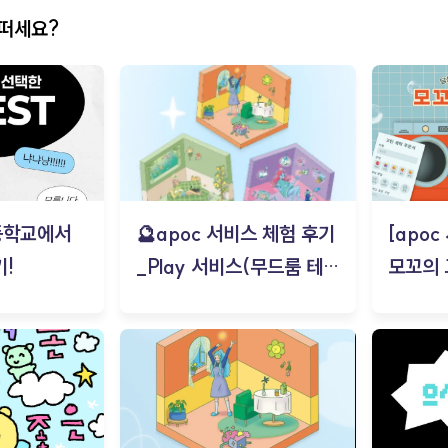
어떠세요?
등학교에서
🔮apoc 서비스 체험 후기
[apo
!
_Play 서비스(무드룸 테스
모꼬의
트) - 김태현