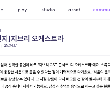
oc
play
studio
asset
commu
기
린지]지브리 오케스트라
범j
25.04.17
싶어 선택한 공연이 바로 ‘지브리 OST 콘서트: 디 오케스트라’예요. 스
 웅장한 사운드로 들을 수 있다는 점이 매력적으로 다가왔죠. ‘하울의 움직이는 
브로 감상할 수 있다니, 그 시절 감동이 다시 떠오를 것 같아 벌써부터 기대
크나 공식 홈페이지에서 가능해요. 감성과 추억을 음악으로 채우고 싶은 분들