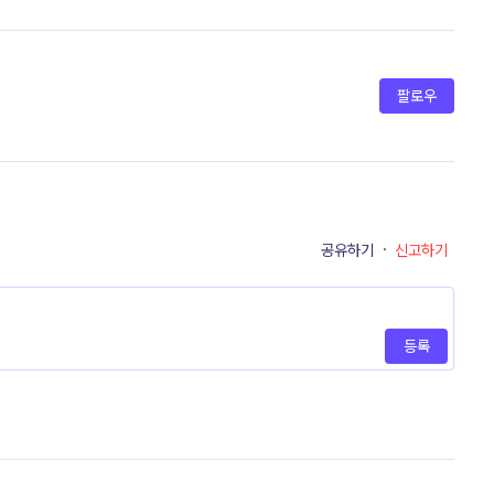
팔로우
공유하기
·
신고하기
등록