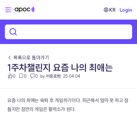
KR
Login
← 목록으로 돌아가기
1주차챌린지 요즘 나의 최애는
0
0
0
by 어흥호빵
25.04.04
요즘 나의 최애는 육퇴 후 게임하기이다. 피곤해서 얼마 못 하고 잠
들지만 잠깐의 게임은 활력소가 된다. 