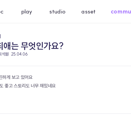
oc
play
studio
asset
commu
기
최애는 무엇인가요?
 최석원
25.04.06
진하게 보고 있어요
도 좋고 스토리도 너무 재밌네요