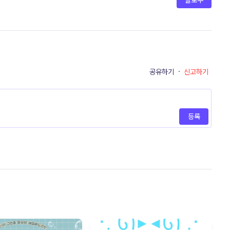
팔로우
공유하기
·
신고하기
등록