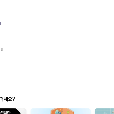
기
어떠세요?