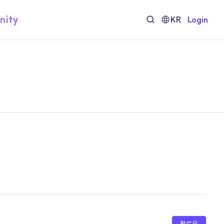
nity
KR
Login