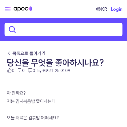
KR
Login
← 목록으로 돌아가기
당신을 무엇을 좋아하시나요?
0
0
0
by 핑키키
25.01.09
아 진짜요? 
저는 김치볶음밥 좋아하는데
오늘 저녁은 김볶밥 어떠세요?