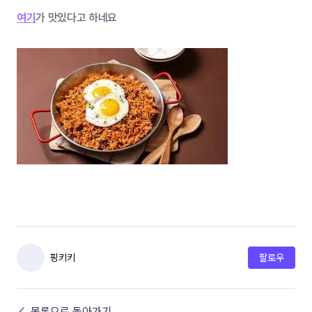
여기
가 맛있다고 하네요
핑키키
팔로우
← 목록으로 돌아가기