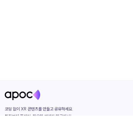
코딩 없이 XR 콘텐츠를 만들고 공유하세요. 

창작부터 플레이, 필요한 애셋도 한곳에서!

그리고 커뮤니티에서 함께하는 즐거움까지 

언제나 apoc이 함께합니다.