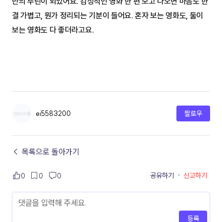
만의 루틴이 되었어요. 감성적인 영화 한 편 보고 나오면 마음도 한
결 가볍고, 뭔가 정리되는 기분이 들어요. 혼자 보는 영화도, 둘이 
보는 영화도 다 좋더라고요.
ei5583200
팔로우
← 목록으로 돌아가기
공유하기
·
신고하기
0
0
0
등록