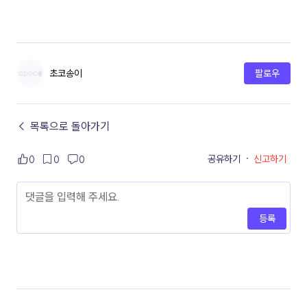
초코송이
팔로우
← 목록으로 돌아가기
공유하기
·
신고하기
0
0
0
등록