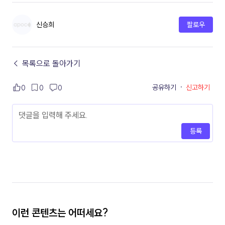
신승희
팔로우
← 목록으로 돌아가기
공유하기
·
신고하기
0
0
0
등록
이런 콘텐츠는 어떠세요?