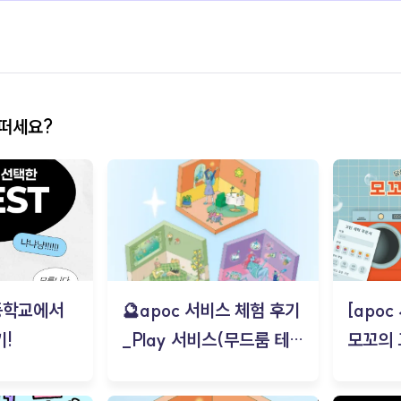
어떠세요?
등학교에서
🔮apoc 서비스 체험 후기
[apo
!
_Play 서비스(무드룸 테스
모꼬의
트) - 김태현