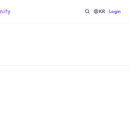
nity
KR
Login