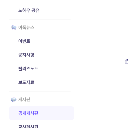
노하우 공유
아폭뉴스
이벤트
공지사항
릴리즈노트
보도자료
게시판
공개게시판
교사게시판