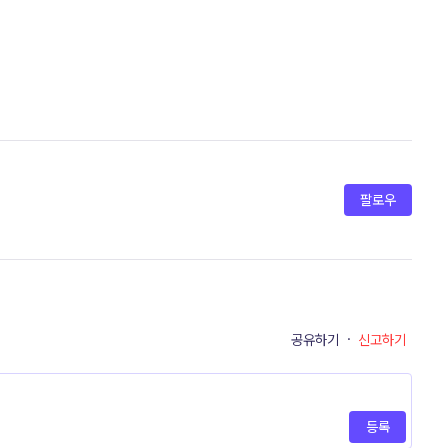
팔로우
공유하기
·
신고하기
등록