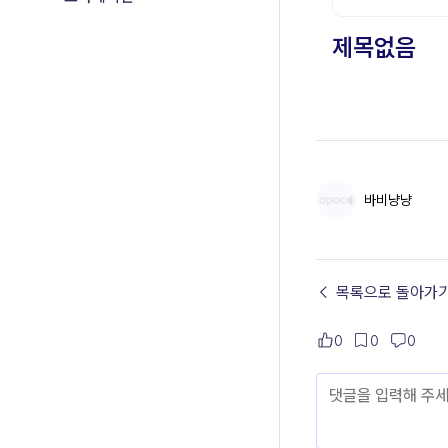
바비냥냥
← 목록으로 돌아가
0
0
0