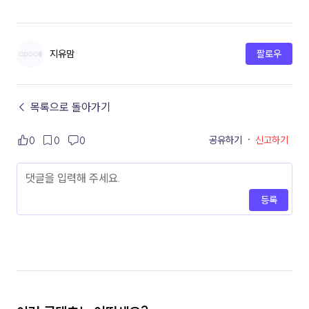
지유맘
팔로우
← 목록으로 돌아가기
공유하기
·
신고하기
0
0
0
등록