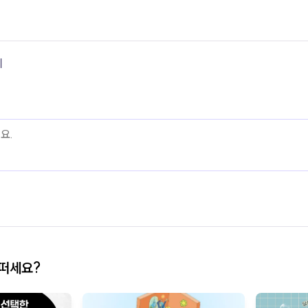
기
어떠세요?