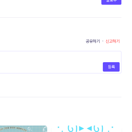
팔로우
공유하기
·
신고하기
등록