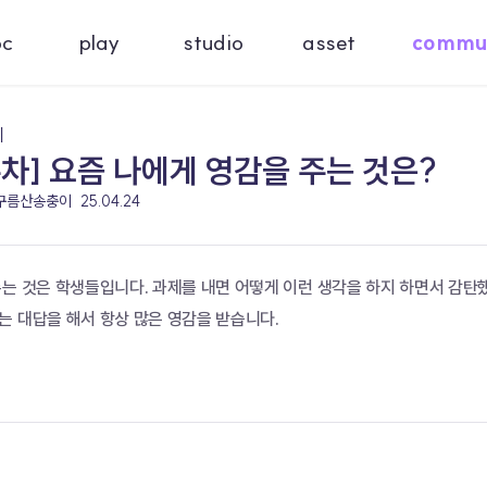
oc
play
studio
asset
commu
기
차] 요즘 나에게 영감을 주는 것은?
 구름산송충이
25.04.24
는 것은 학생들입니다. 과제를 내면 어떻게 이런 생각을 하지 하면서 감탄했
는 대답을 해서 항상 많은 영감을 받습니다.