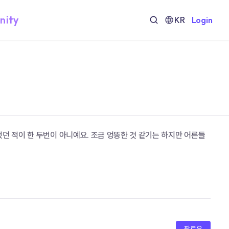
nity
KR
Login
던 적이 한 두번이 아니예요. 조금 엉뚱한 것 같기는 하지만 어른들