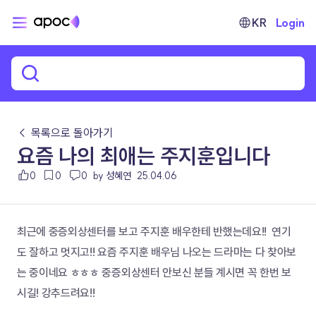
KR
Login
← 목록으로 돌아가기
요즘 나의 최애는 주지훈입니다
0
0
0
by 성혜연
25.04.06
최근에 중증외상센터를 보고 주지훈 배우한테 반했는데요!!  연기
도 잘하고 멋지고!! 요즘 주지훈 배우님 나오는 드라마는 다 찾아보
는 중이네요 ㅎㅎㅎ 중증외상센터 안보신 분들 계시면 꼭 한번 보
시길! 강추드려요!!