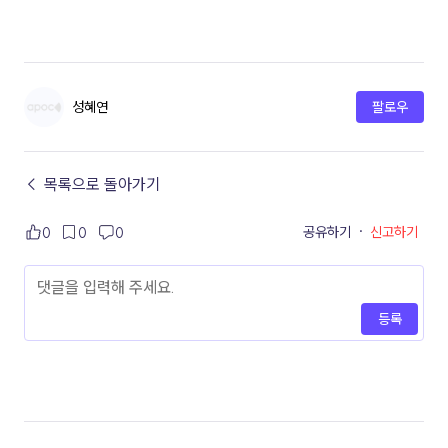
성혜연
팔로우
← 목록으로 돌아가기
공유하기
·
신고하기
0
0
0
등록