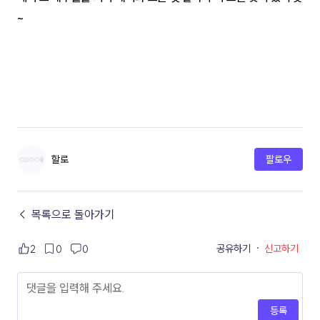
~
할로
팔로우
← 목록으로 돌아가기
공유하기
·
신고하기
2
0
0
등록