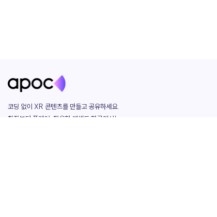
코딩 없이 XR 콘텐츠를 만들고 공유하세요. 

창작부터 플레이, 필요한 애셋도 한곳에서!

그리고 커뮤니티에서 함께하는 즐거움까지 

언제나 apoc이 함께합니다.
apoc