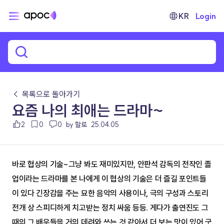
KR
Login
← 목록으로 돌아가기
요즘 나의 최애는 드라마~
2
0
0
by 할로
25.04.05
바로 협상의 기술~그냥 봐도 재미있지만, 안판석 감독의 전작인 졸
업이라는 드라마를 본 나에게 이 협상의 기술은 더 즐길 포인트들
이 있다 긴장감을 주는 묘한 음악의 사용이나, 극의 구성과 스토리 
전개 상 스피디하게 치고받는 정치 싸움 등등. 게다가 출연진도 그
때의 그 배우들을 거의 데려와 쓰는 것 같아서 더 보는 맛이 있어 굿