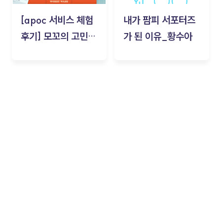
[apoc 서비스 체험
내가 팜피 서포터즈
후기] 모꼬의 고민세
가 된 이유_황수아
탁소_황수아