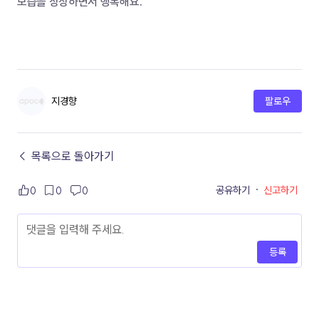
모습을 상상하면서 행복해요.
지경향
팔로우
← 목록으로 돌아가기
공유하기
·
신고하기
0
0
0
등록