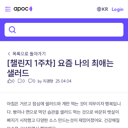
KR
Login
← 목록으로 돌아가기
[챌린지 1주차] 요즘 나의 최애는
샐러드
0
0
0
by 지경향
25.04.04
아침은 거르고 점심에 샐러드와 계란 먹는 것이 의무이자 행복입니
다. 빵이나 면으로 먹던 습관을 샐러드 먹는 것으로 바꾼뒤 뱃살이 
빠지기 시작했고 다양한 소스 만드는것이 재밌어졌어요. 건강해질 