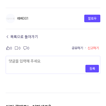
레버001
팔로우
← 목록으로 돌아가기
공유하기
·
신고하기
0
0
0
등록