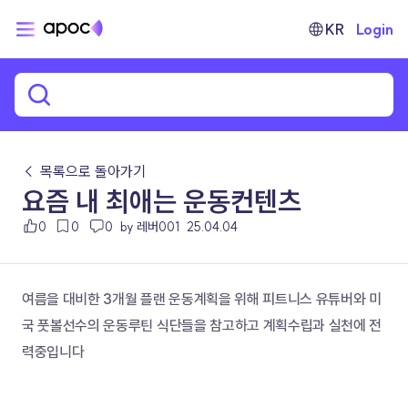
KR
Login
← 목록으로 돌아가기
요즘 내 최애는 운동컨텐츠
0
0
0
by 레버001
25.04.04
여름을 대비한 3개월 플랜 운동계획을 위해 피트니스 유튜버와 미
국 풋볼선수의 운동루틴 식단들을 참고하고 계획수립과 실천에 전
력중입니다