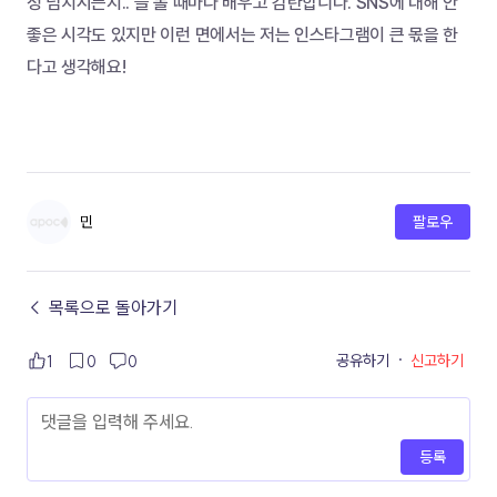
정 넘치시는지.. 늘 볼 때마다 배우고 감탄합니다. SNS에 대해 안
좋은 시각도 있지만 이런 면에서는 저는 인스타그램이 큰 몫을 한
다고 생각해요!
민
팔로우
← 목록으로 돌아가기
공유하기
·
신고하기
1
0
0
등록