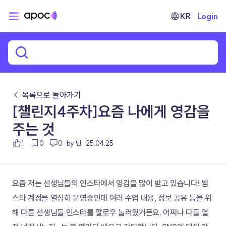
KR
Login
← 목록으로 돌아가기
[챌린지4주차]요즘 나에게 영감을
주는 것
1
0
0
by 민
25.04.25
요즘 저는 선생님들의 인스타에서 영감을 많이 받고 있습니다! 쌤
스타 계정을 열심히 운영중인데 여러 수업 내용, 정보 공유 등을 위
해 다른 선생님들 인스타를 팔로우 눌러뒀거든요. 어찌나 다들 열