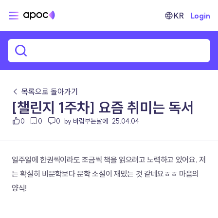
KR
Login
← 목록으로 돌아가기
[챌린지 1주차] 요즘 취미는 독서
0
0
0
by 바람부는날에
25.04.04
일주일에 한권씩이라도 조금씩 책을 읽으려고 노력하고 있어요. 저
는 확실히 비문학보다 문학 소설이 재밌는 것 같네요ㅎㅎ 마음의 
양식!