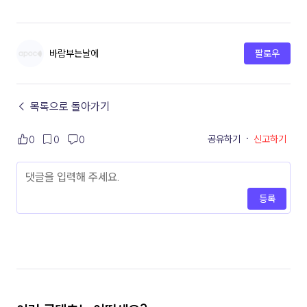
바람부는날에
팔로우
← 목록으로 돌아가기
공유하기
·
신고하기
0
0
0
등록