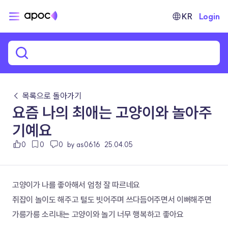
KR
Login
← 목록으로 돌아가기
요즘 나의 최애는 고양이와 놀아주
기예요
0
0
0
by as0616
25.04.05
고양이가 나를 좋아해서 엄청 잘 따르네요
쥐잡이 놀이도 해주고 털도 빗어주며 쓰다듬어주면서 이뻐해주면 
가릉가릉 소리내는 고양이와 놀기 너무 행복하고 좋아요