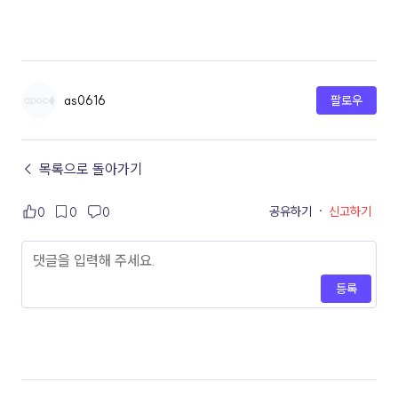
as0616
팔로우
← 목록으로 돌아가기
공유하기
·
신고하기
0
0
0
등록