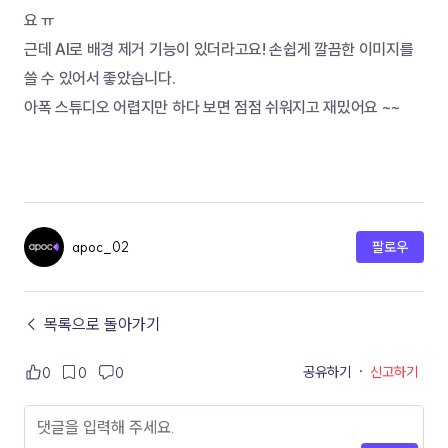
요 ㅠ
근데 AI로 배경 제거 기능이 있더라고요! 손쉽게 깔끔한 이미지를 
쓸 수 있어서 좋았습니다.
아폭 스튜디오 어렵지만 하다 보면 점점 쉬워지고 재밌어요 ~~
apoc_02
팔로우
← 목록으로 돌아가기
공유하기
·
신고하기
0
0
0