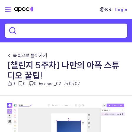
KR
Login
← 목록으로 돌아가기
[챌린지 5주차] 나만의 아폭 스튜
디오 꿀팁!
0
0
0
by apoc_02
25.05.02