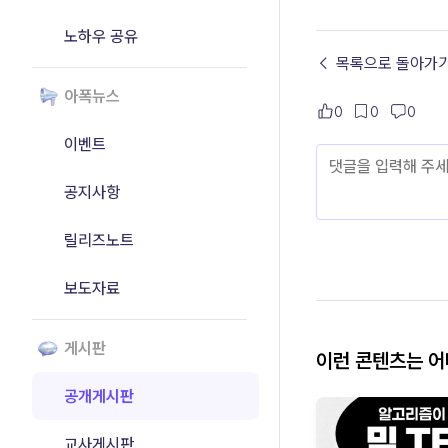
노하우 공유
← 목록으로 돌아가
아폭뉴스
0
0
0
이벤트
공지사항
릴리즈노트
보도자료
게시판
이런 콘텐츠는 
공개게시판
교사게시판