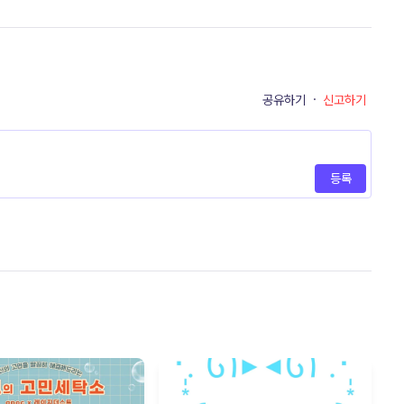
공유하기
·
신고하기
등록