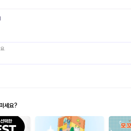
기
어떠세요?