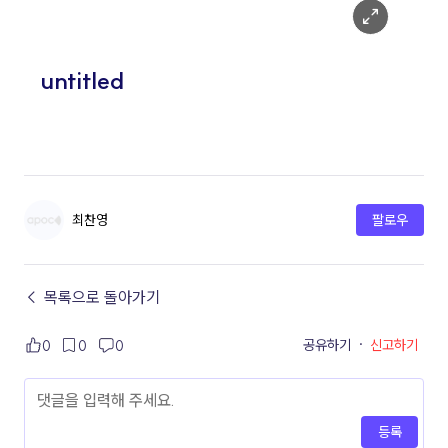
최찬영
팔로우
← 목록으로 돌아가기
공유하기
·
신고하기
0
0
0
등록