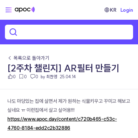
KR
Login
← 목록으로 돌아가기
[2주차 챌린지] AR필터 만들기
0
0
0
by 최찬영
25.04.14
나도 마당있는 집에 살면서 제가 원하는 식물키우고 꾸미고 해보고 
싶네요 ㅠ 이런집에서 살고 싶어용!!!
https://www.apoc.day/content/c720b465-c53c-
4760-8184-edd2c2b32886