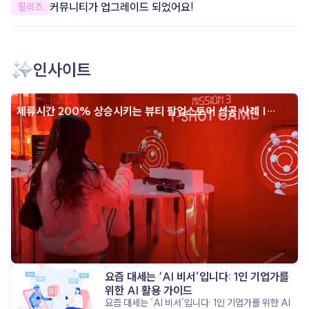
개선했어요.
커뮤니티가 업그레이드 되었어요!
릴리즈
안정성을 개선했어요. 더욱 안정적으로
apoc을 이용할 수 있도록 일부 오류와
사용성을 개선했어요. 한층 더 편리하고
안정적인 환경에서 콘텐츠를 제작해 보세요.
인사이트
체류시간 200% 상승시키는 뷰티 팝업스토어 성공 사례 |
인터랙티브 콘텐츠
요즘 대세는 ‘AI 비서’입니다: 1인 기업가를
위한 AI 활용 가이드
요즘 대세는 ‘AI 비서’입니다: 1인 기업가를 위한 AI