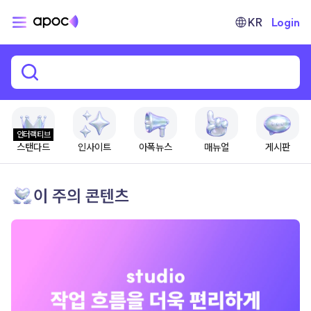
KR
Login
인터랙티브
스탠다드
인사이트
아폭뉴스
매뉴얼
게시판
이 주의 콘텐츠