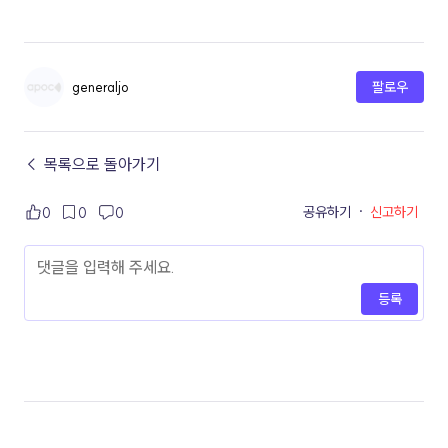
generaljo
팔로우
← 목록으로 돌아가기
공유하기
·
신고하기
0
0
0
등록