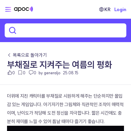
KR
Login
← 목록으로 돌아가기
부채질로 지켜주는 여름의 평화
0
0
0
by generaljo
25.08.15
더위에 지친 캐릭터를 부채질로 시원하게 해주는 단순하지만 몰입
감 있는 게임입니다. 아기자기한 그림체와 직관적인 조작이 매력적
이며, 난이도가 적당해 도전 정신을 자극합니다. 짧은 시간에도 충
분히 재미를 느낄 수 있어 틈날 때마다 즐기기 좋습니다.