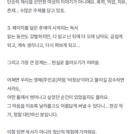
단순히 채식을 선언한 여성의 이야기가 아니에요. 폭력, 억압, 자유, 
존재… 수많은 주제를 담고 있죠.
3. 페이지를 덮은 후에야 시작되는 독서
읽는 동안도 강렬하지만, 다 읽고 난 뒤에 더 오래 남아요. 곱씹게 
되고, 계속 생각나고, 다시 펴보게 되고…
그리고 가장 큰 문제는... 현실로 돌아오기가 어려움.
어쩌면 우리는 영혜(주인공)처럼 ‘비정상’이라고 불리길 감수하면
서라도,
어떤 틀에서 벗어나고 싶었던 순간이 있었을지도 몰라요.
그 마음을 이토록 날카롭고도 아름답게 써낼 수 있다니… 한강 작
가, 정말 대단하신 분입니다.
이쯤 되면 독서가 아니라 정신적 체험에 가까워요.