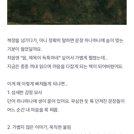
책장을 넘기다가, 아니 정확히 말하면 문장 하나하나에 숨이 멎는 
기분이 들었달까요.
처음엔 “음, 제목이 독특하네” 싶어서 가볍게 펼쳤는데…
지금은 종종 꺼내 읽으며 마음을 다잡게 되는 책이 되어버렸어요.
이게 왜 이렇게 빠져들게 되냐면...
1. 섬세한 감정 묘사
단어 하나하나에 생이 묻어 있어요. 무심한 듯 툭 던져진 문장들이 
어느 순간 내 마음을 푹 찌름.
2. 가볍지 않은 이야기, 묵직한 울림