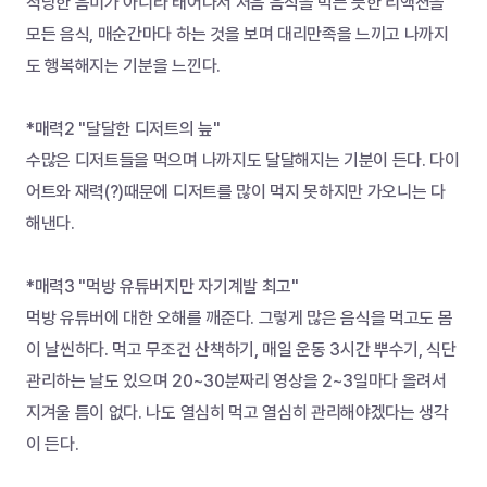
적당한 음미가 아니라 태어나서 처음 음식을 먹는 듯한 리액션을 
모든 음식, 매순간마다 하는 것을 보며 대리만족을 느끼고 나까지
도 행복해지는 기분을 느낀다.
*매력2 "달달한 디저트의 늪"
수많은 디저트들을 먹으며 나까지도 달달해지는 기분이 든다. 다이
어트와 재력(?)때문에 디저트를 많이 먹지 못하지만 가오니는 다 
해낸다.
*매력3 "먹방 유튜버지만 자기계발 최고"
먹방 유튜버에 대한 오해를 깨준다. 그렇게 많은 음식을 먹고도 몸
이 날씬하다. 먹고 무조건 산책하기, 매일 운동 3시간 뿌수기, 식단 
관리하는 날도 있으며 20~30분짜리 영상을 2~3일마다 올려서 
지겨울 틈이 없다. 나도 열심히 먹고 열심히 관리해야겠다는 생각
이 든다.