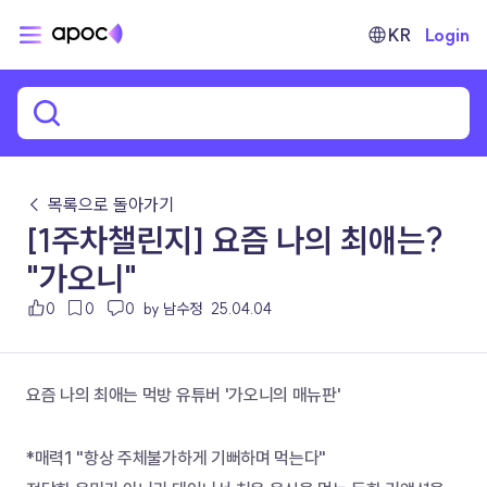
KR
Login
← 목록으로 돌아가기
[1주차챌린지] 요즘 나의 최애는?
"가오니"
0
0
0
by 남수정
25.04.04
요즘 나의 최애는 먹방 유튜버 '가오니의 매뉴판' 
*매력1 "항상 주체불가하게 기뻐하며 먹는다"