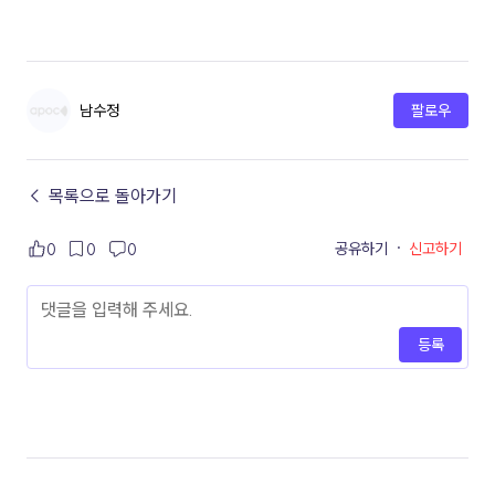
남수정
팔로우
← 목록으로 돌아가기
공유하기
·
신고하기
0
0
0
등록