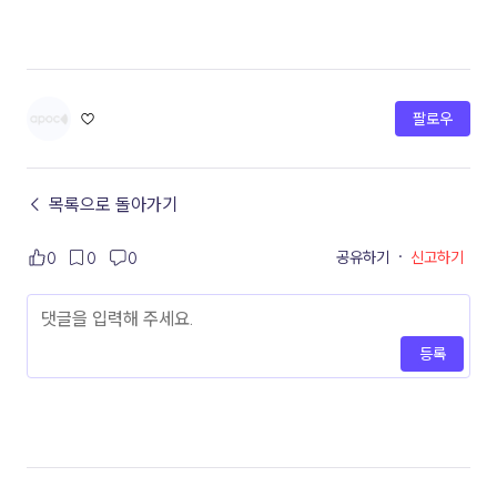
♡
팔로우
← 목록으로 돌아가기
공유하기
·
신고하기
0
0
0
등록