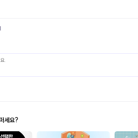
기
어떠세요?