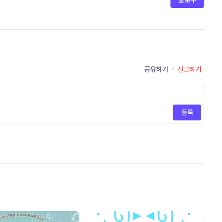
팔로우
공유하기
·
신고하기
등록