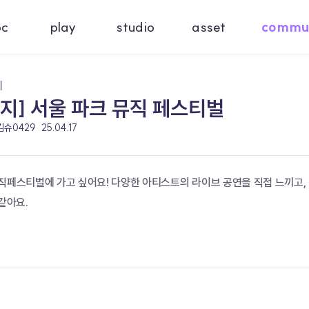
oc
play
studio
asset
commu
기
지] 서울 파크 뮤직 페스티벌
 킴슈0429
25.04.17
뮤직페스티벌에 가고 싶어요! 다양한 아티스트의 라이브 공연을 직접 느끼고,
같아요.