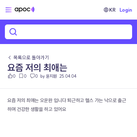
KR
Login
← 목록으로 돌아가기
요즘 저의 최애는
0
0
0
by 윤지원
25.04.04
요즘 저의 최애는 오운완 입니다 퇴근하고 헬스 가는 낙으로 출근
하며 건강한 생활을 하고 있어요 