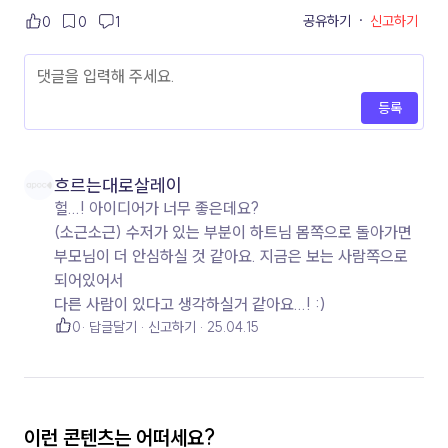
공유하기
·
신고하기
0
0
1
등록
흐르는대로살레이
헐...! 아이디어가 너무 좋은데요?
(소근소근) 수저가 있는 부분이 하트님 몸쪽으로 돌아가면
부모님이 더 안심하실 것 같아요. 지금은 보는 사람쪽으로
되어있어서
0
답글달기
신고하기
25.04.15
이런 콘텐츠는 어떠세요?