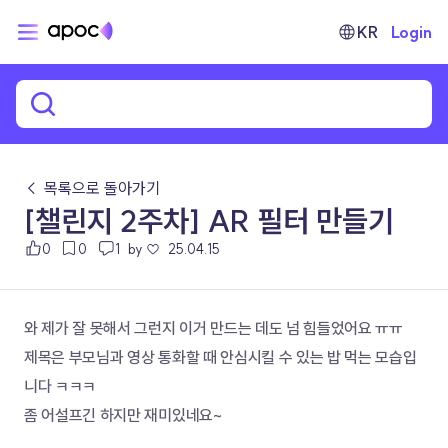
KR
Login
← 목록으로 돌아가기
[챌린지 2주차] AR 필터 만들기
0
0
1
by ♡
25.04.15
와 제가 잘 못해서 그런지 이거 만드는 데도 넘 힘들었어요 ㅠㅠ
제목은 부모님과 영상 통화할 때 안심시킬 수 있는 밥 먹는 모습입
니다 ㅋㅋㅋ
좀 어설프긴 하지만 재미있네요~