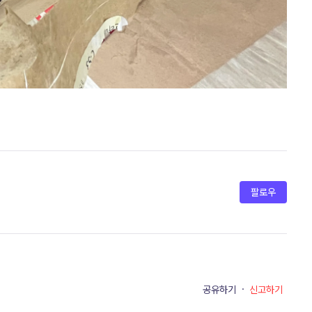
팔로우
공유하기
·
신고하기