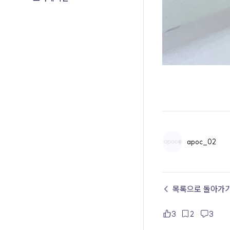
apoc_02
← 목록으로 돌아가
3
2
3