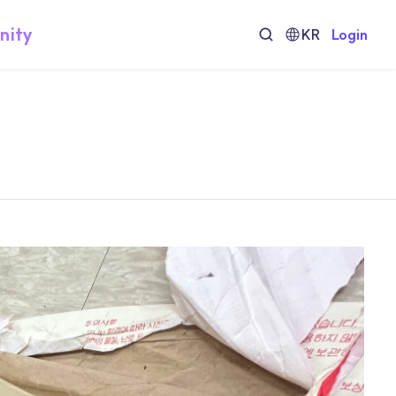
nity
KR
Login