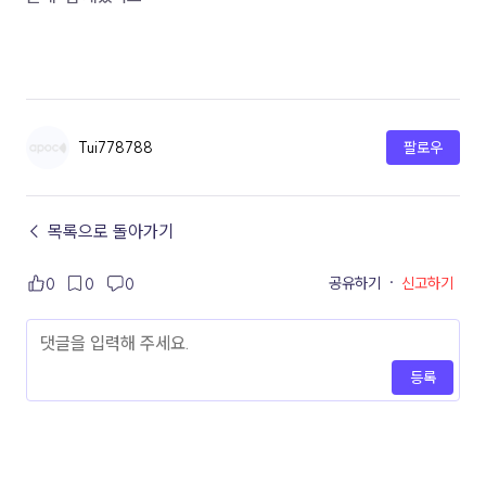
Tui778788
팔로우
← 목록으로 돌아가기
공유하기
·
신고하기
0
0
0
등록