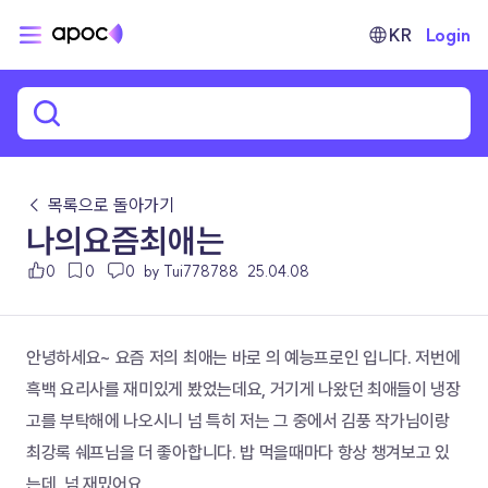
KR
Login
← 목록으로 돌아가기
나의요즘최애는
0
0
0
by Tui778788
25.04.08
안녕하세요~ 요즘 저의 최애는 바로 의 예능프로인 입니다. 저번에 
흑백 요리사를 재미있게 봤었는데요, 거기게 나왔던 최애들이 냉장
고를 부탁해에 나오시니 넘 특히 저는 그 중에서 김풍 작가님이랑 
최강록 쉐프님을 더 좋아합니다. 밥 먹을때마다 항상 챙겨보고 있
는데  넘 재밌어요