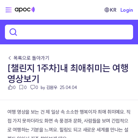
KR
Login
← 목록으로 돌아가기
[챌린지 1주차]내 최애취미는 여행
영상보기
0
0
0
by 김원우
25.04.04
여행 영상을 보는 건 제 일상 속 소소한 행복이자 최애 취미예요. 직
접 가지 못하더라도 화면 속 풍경과 문화, 사람들을 보며 간접적으
로 여행하는 기분을 느껴요. 힐링도 되고 새로운 세계를 만나는 설