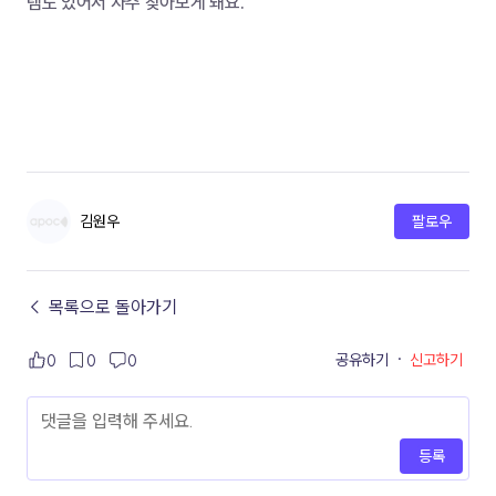
렘도 있어서 자주 찾아보게 돼요.
김원우
팔로우
← 목록으로 돌아가기
공유하기
·
신고하기
0
0
0
등록