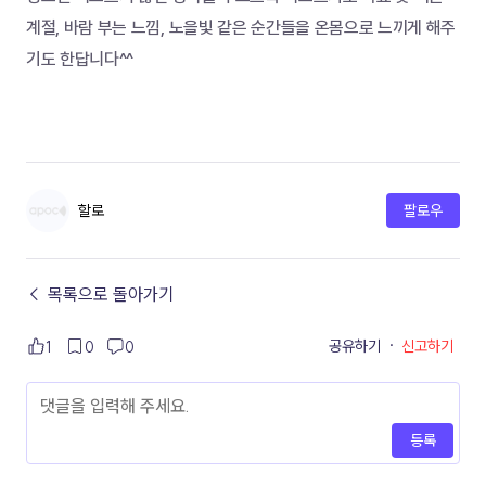
계절, 바람 부는 느낌, 노을빛 같은 순간들을 온몸으로 느끼게 해주
기도 한답니다^^
할로
팔로우
← 목록으로 돌아가기
공유하기
·
신고하기
1
0
0
등록