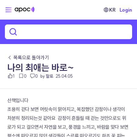
KR
Login
← 목록으로 돌아가기
나의 최애는 바로~
1
0
0
by 할로
25.04.05
산책입니다 
조용히 걷다 보면 머릿속이 맑아지고, 복잡했던 감정이나 생각이 
차분히 정리되는것 같아요  감정이 흔들릴 때 걷는 것만으로도 위
로가 되고 걸으면서 자연을 보고, 풍경을 느끼고, 바람을 맞다 보면 
평소엔 떠오르지 않던 생각들이 스르륵 떠오르기도 하죠 꽃 피는 