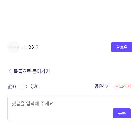
rttr8819
팔로우
← 목록으로 돌아가기
공유하기
·
신고하기
0
0
0
등록