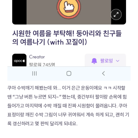
쿠아 수박깨기 해봤는데 와… 이거 은근 운동이에요 ㅋㅋ 시작할 
땐 “그냥 버튼 누르면 되지~” 했는데, 중간부터 팔이랑 손목에 힘 
들어가고 마지막에 수박 깨질 때 진짜 시원함이 몰려옵니다. 쿠아 
표정이랑 깨진 수박 그림이 너무 귀여워서 계속 하게 되고, 괜히 기
록 갱신하려고 몇 판씩 달리게 되네요.