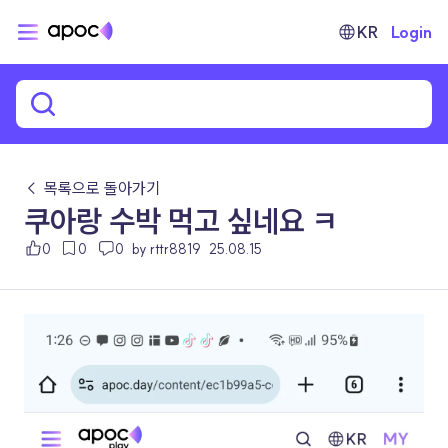
KR
Login
← 목록으로 돌아가기
쿠아랑 수박 먹고 싶네요 ㅋ
0
0
0
by rttr8819
25.08.15