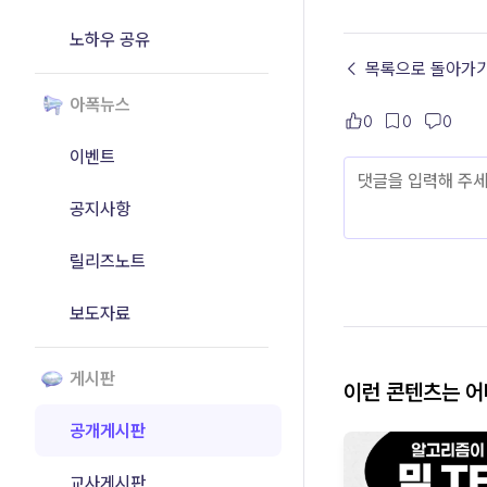
노하우 공유
← 목록으로 돌아가
아폭뉴스
0
0
0
이벤트
공지사항
릴리즈노트
보도자료
게시판
이런 콘텐츠는 
공개게시판
교사게시판