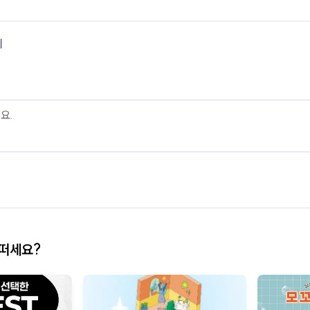
기
어떠세요?