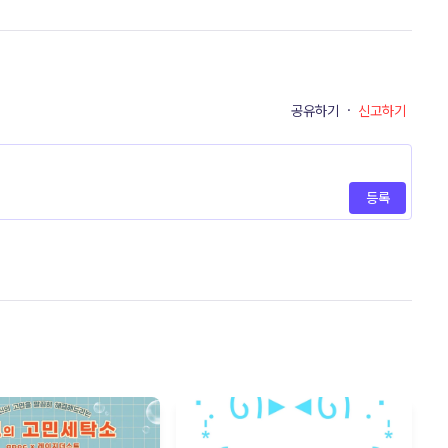
공유하기
·
신고하기
등록