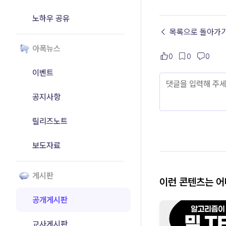
노하우 공유
← 목록으로 돌아가
아폭뉴스
0
0
0
이벤트
공지사항
릴리즈노트
보도자료
게시판
이런 콘텐츠는 
공개게시판
교사게시판