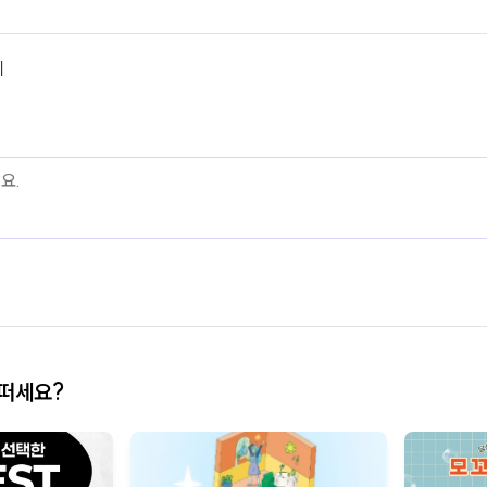
기
어떠세요?