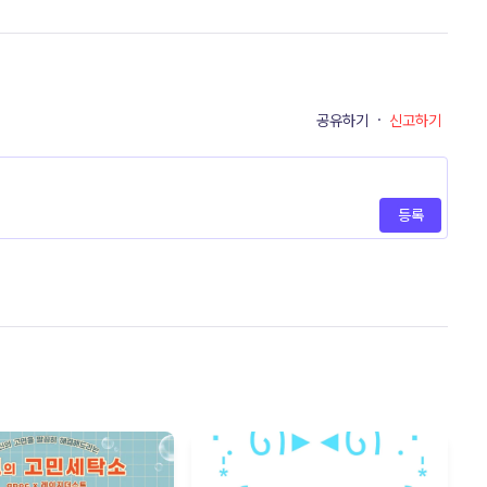
공유하기
·
신고하기
등록