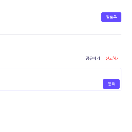
팔로우
공유하기
·
신고하기
등록