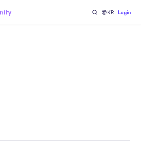
nity
KR
Login