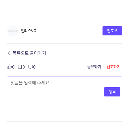
엘리스90
팔로우
← 목록으로 돌아가기
공유하기
·
신고하기
0
0
0
등록