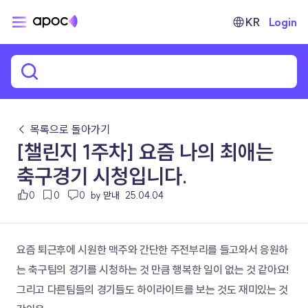
KR
Login
← 목록으로 돌아가기
[챌린지 1주차] 요즘 나의 최애는
축구경기 시청입니다.
0
0
0
by 맏내
25.04.04
요즘 퇴근후에 시원한 맥주와 간단한 주전부리를 들고와서 응원하
는 축구팀의 경기를 시청하는 것 만큼 행복한 일이 없는 것 같아요! 
그리고 다른팀들의 경기들도 하이라이트를 보는 것도 재미있는 것 