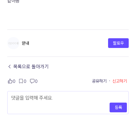
같아용
맏내
팔로우
← 목록으로 돌아가기
공유하기
·
신고하기
0
0
0
등록