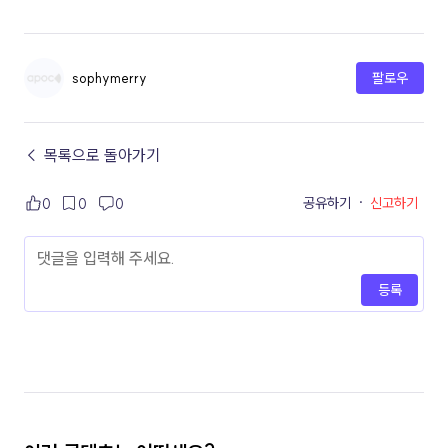
sophymerry
팔로우
← 목록으로 돌아가기
공유하기
·
신고하기
0
0
0
등록