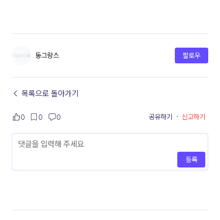
동그랑스
팔로우
← 목록으로 돌아가기
공유하기
·
신고하기
0
0
0
등록