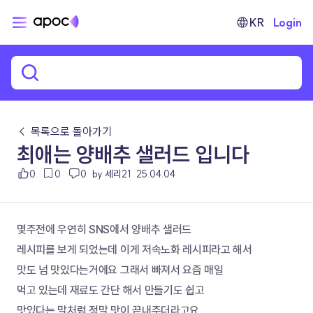
KR
Login
← 목록으로 돌아가기
최애는 양배추 샐러드 입니다
0
0
0
by 세리21
25.04.04
몇주전에 우연히 SNS에서 양배추 샐러드
레시피를 보게 되었는데 이게 저속노화 레시피라고 해서
맛도 넘 맛있다는거에요 그래서 빠져서 요즘 매일
먹고 있는데 재료도 간단 해서 만들기도 쉽고 
맛있다는 말처럼 정말 맛이 끝내주더라고요